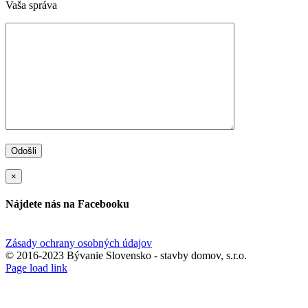
Vaša správa
×
Nájdete nás na Facebooku
Zásady ochrany osobných údajov
© 2016-2023 Bývanie Slovensko - stavby domov, s.r.o.
Page load link