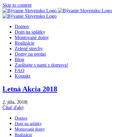
Skip to content
Domov
Dom na splátky
Montované domy
Realizácie
Zelené strechy
Domy na predaj
Blog
Zarábajte s nami z domova!
FAQ
Kontakt
Letná Akcia 2018
2. júla, 2018
|
Čítať ďalej
Domov
Dom na splátky
Montované domy
Realizácie